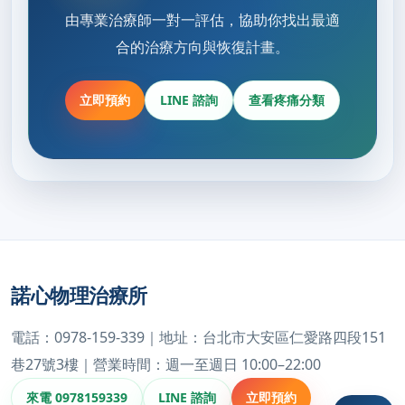
由專業治療師一對一評估，協助你找出最適
合的治療方向與恢復計畫。
立即預約
LINE 諮詢
查看疼痛分類
諾心物理治療所
電話：0978-159-339｜地址：台北市大安區仁愛路四段151
巷27號3樓｜營業時間：週一至週日 10:00–22:00
來電 0978159339
LINE 諮詢
立即預約