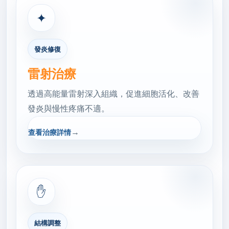
✦
發炎修復
雷射治療
透過高能量雷射深入組織，促進細胞活化、改善
發炎與慢性疼痛不適。
→
查看治療詳情
✋
結構調整