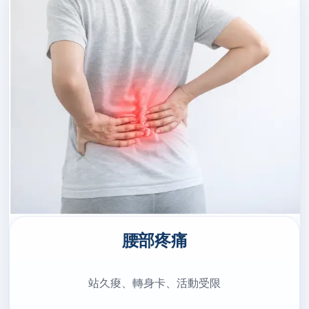
腰部疼痛
站久痠、轉身卡、活動受限