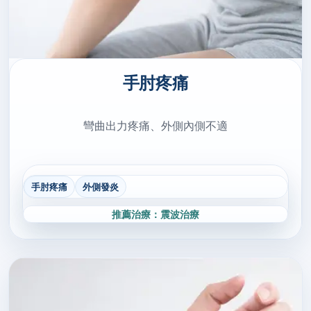
手肘疼痛
彎曲出力疼痛、外側內側不適
手肘疼痛
外側發炎
推薦治療：震波治療