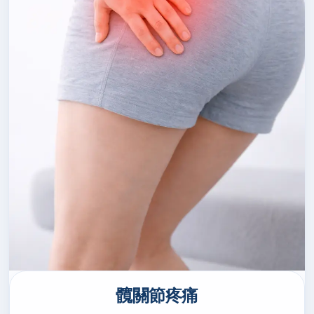
髖關節疼痛