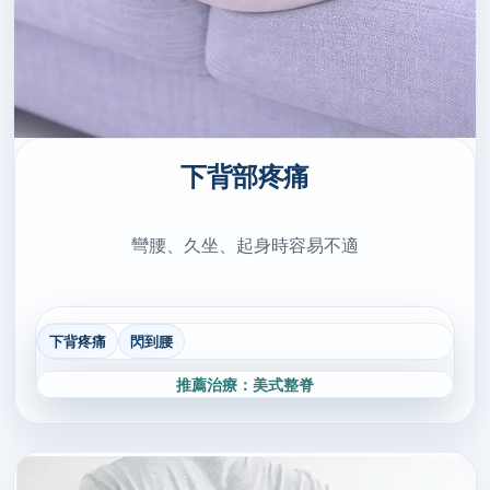
下背部疼痛
彎腰、久坐、起身時容易不適
下背疼痛
閃到腰
推薦治療：美式整脊