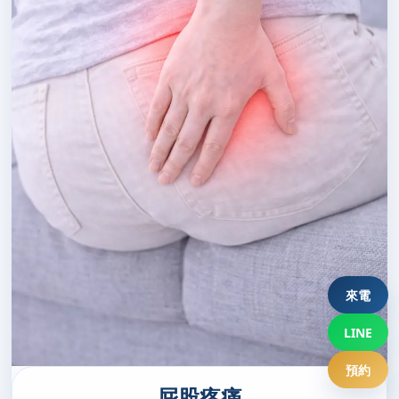
來電
LINE
預約
屁股疼痛