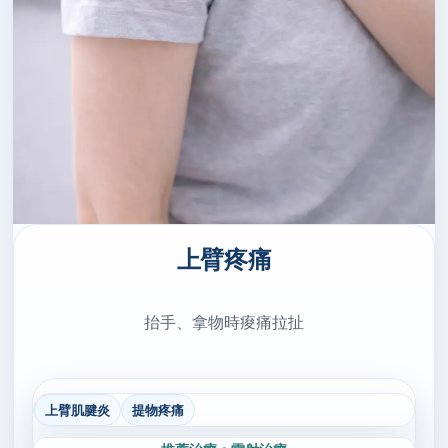
上臂疼痛
抬手、拿物時痠痛拉扯
上臂肌腱炎
提物疼痛