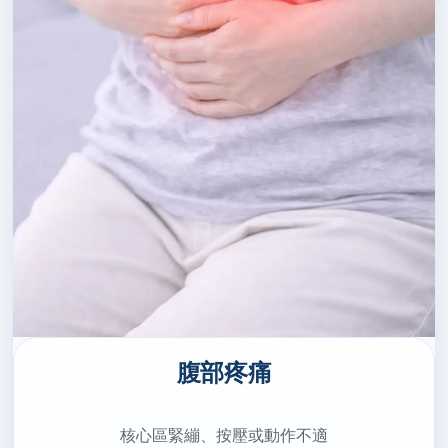
腹部疼痛
核心區緊繃、按壓或動作不適