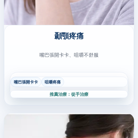
顳顎疼痛
嘴巴張開卡卡、咀嚼不舒服
嘴巴張開卡卡
咀嚼疼痛
推薦治療：徒手治療