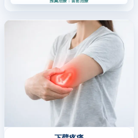
推薦治療：雷射治療
下臂疼痛