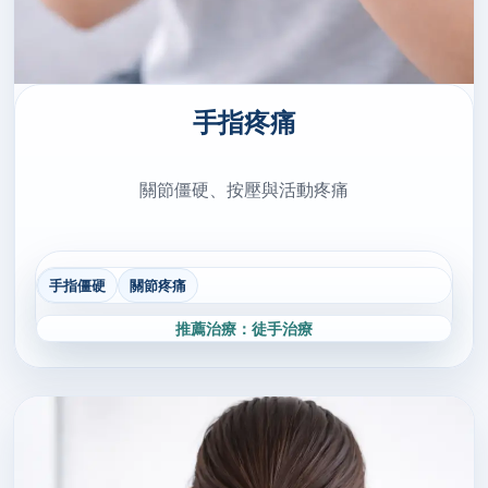
手指疼痛
關節僵硬、按壓與活動疼痛
手指僵硬
關節疼痛
推薦治療：徒手治療