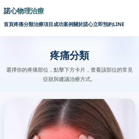
諾心物理治療
首頁
疼痛分類
治療項目
成功案例
關於諾心
立即預約
LINE
疼痛分類
選擇你的疼痛部位，點擊下方卡片，查看該部位的常見
症狀與建議治療方式。