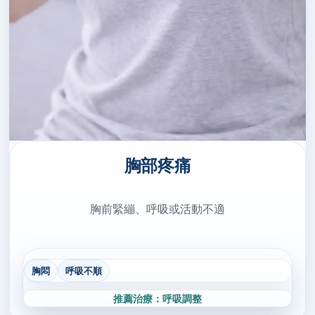
胸部疼痛
胸前緊繃、呼吸或活動不適
胸悶
呼吸不順
推薦治療：呼吸調整