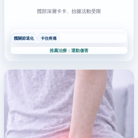
髖部深層卡卡、抬腿活動受限
髖關節退化
卡住疼痛
推薦治療：運動傷害