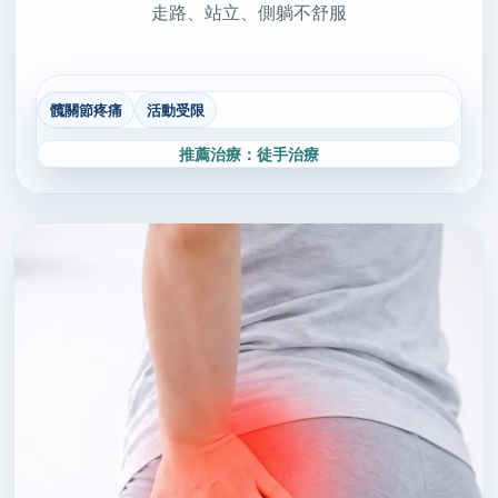
走路、站立、側躺不舒服
髖關節疼痛
活動受限
推薦治療：徒手治療