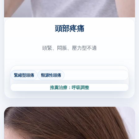
頭部疼痛
頭緊、悶脹、壓力型不適
緊縮型頭痛
頸源性頭痛
推薦治療：呼吸調整