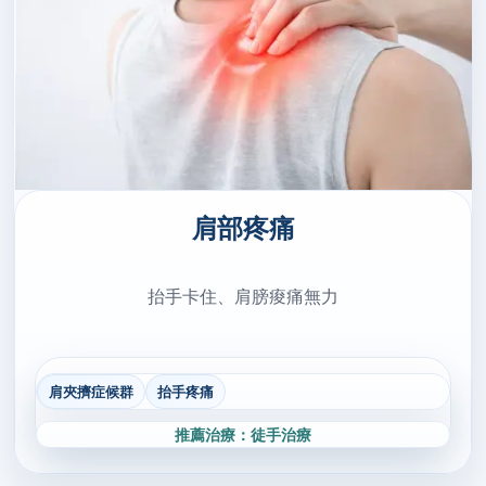
肩部疼痛
抬手卡住、肩膀痠痛無力
肩夾擠症候群
抬手疼痛
推薦治療：徒手治療